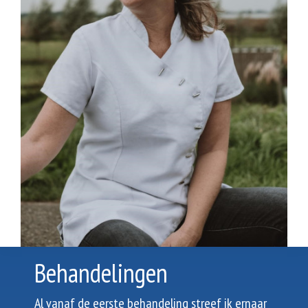
Behandelingen
Al vanaf de eerste behandeling streef ik ernaar